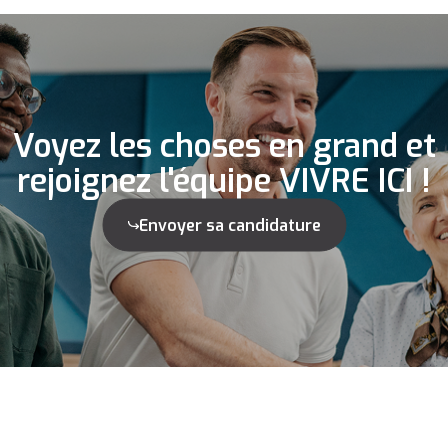
Voyez les choses en grand et
rejoignez l'équipe VIVRE ICI !
Envoyer sa candidature