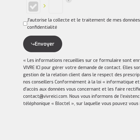
J'autorise la collecte et le traitement de mes donnée
confidentialité
Envoyer
« Les informations recueillies sur ce formulaire sont en
VIVRE ICI pour gérer votre demande de contact. Elles so
gestion de la relation client dans le respect des prescri
nos conseillers Conformément à la loi « informatique et
d'accès aux données vous concernant et les faire rectifi
contact@vivreici.com. Nous vous informons de l'existenc
téléphonique « Bloctel », sur laquelle vous pouvez vous in