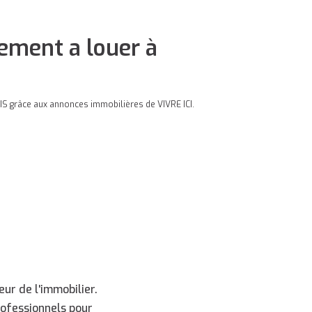
ment a louer à
 grâce aux annonces immobilières de VIVRE ICI.
ur de l'immobilier.
rofessionnels pour