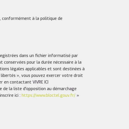
s, conformément à la politique de
registrées dans un fichier informatisé par
nt conservées pour la durée nécessaire à la
ptions légales applicables et sont destinées à
 libertés », vous pouvez exercer votre droit
er en contactant VIVRE ICI
e de la liste d'opposition au démarchage
scrire ici :
https://www.bloctel.gouv.fr/
»