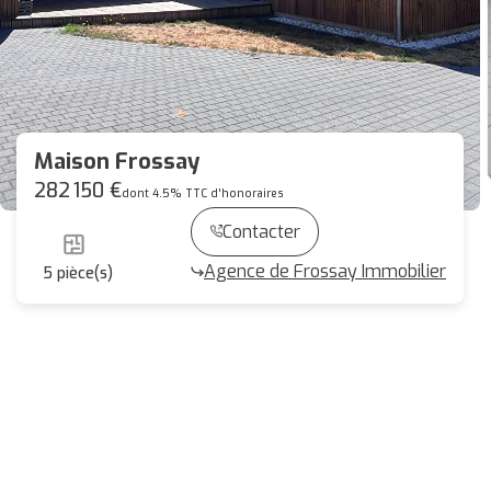
Maison Frossay
282 150 €
dont 4.5% TTC d'honoraires
Contacter
Agence de Frossay Immobilier
5
pièce(s)