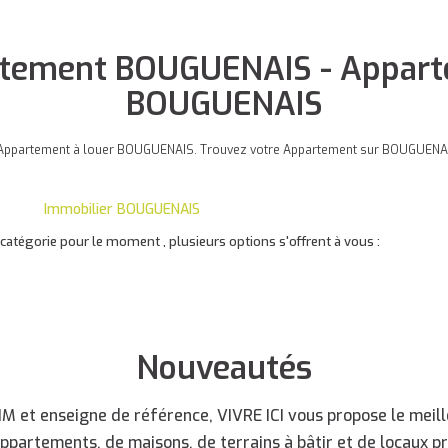
rtement BOUGUENAIS - Apparte
BOUGUENAIS
e Appartement à louer BOUGUENAIS. Trouvez votre Appartement sur BOUGUENAIS
Immobilier BOUGUENAIS
atégorie pour le moment , plusieurs options s'offrent à vous :
Nouveautés
 et enseigne de référence, VIVRE ICI vous propose le meille
appartements, de maisons, de terrains à bâtir et de locaux p