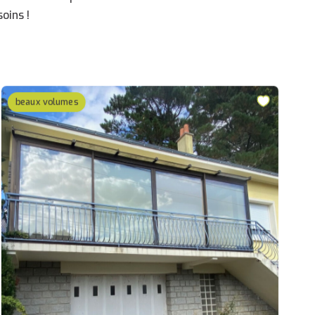
oins !
beaux volumes