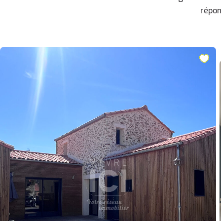
répon