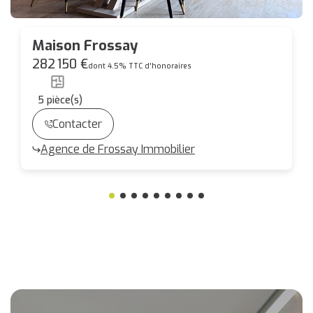
Maison Frossay
282 150 €
dont 4.5% TTC d'honoraires
5
pièce(s)
Contacter
Agence de Frossay Immobilier