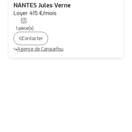
NANTES Jules Verne
Loyer 415 €/mois
1
pièce(s)
Contacter
Agence de Carquefou