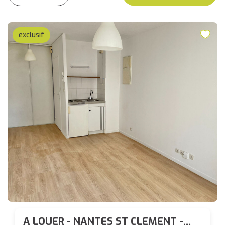
exclusif
A LOUER - NANTES ST CLEMENT -