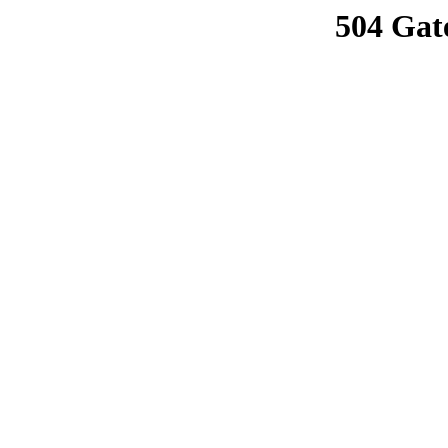
504 Gat