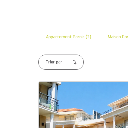
Appartement Pornic (2)
Maison Por