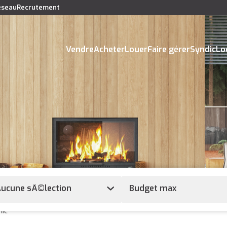
réseau
Recrutement
Vendre
Acheter
Louer
Faire gérer
Syndic
Lo
ucune sÃ©lection
nic