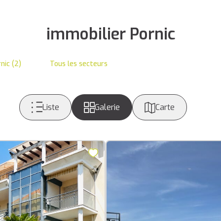
immobilier Pornic
nic (2)
Tous les secteurs
Liste
Galerie
Carte