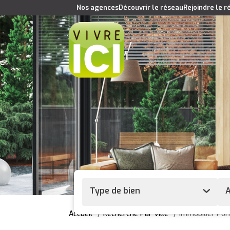
Nos agences
Découvrir le réseau
Rejoindre le 
Type de bien
A
Accueil
Recherche Par Ville
Immobilier Por