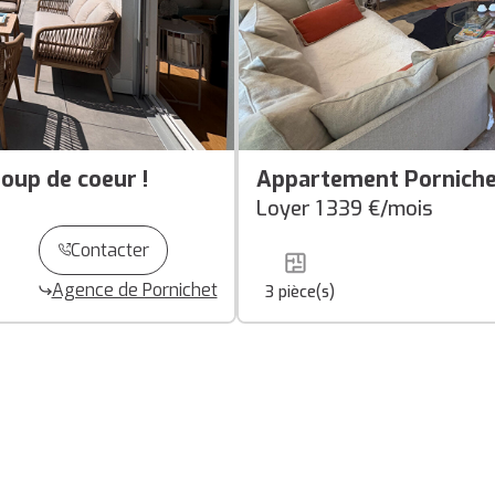
MER Coup de coeur !
Appartement Pornichet
Loyer 1 339 €/mois
Contacter
Agence de Pornichet
3
pièce(s)