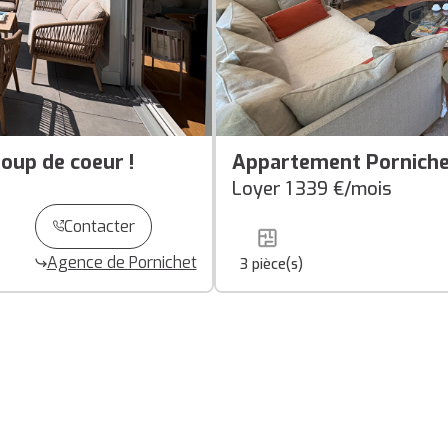
MER Coup de coeur !
Appartement Pornichet
Loyer 1 339 €/mois
Contacter
Agence de Pornichet
3
pièce(s)