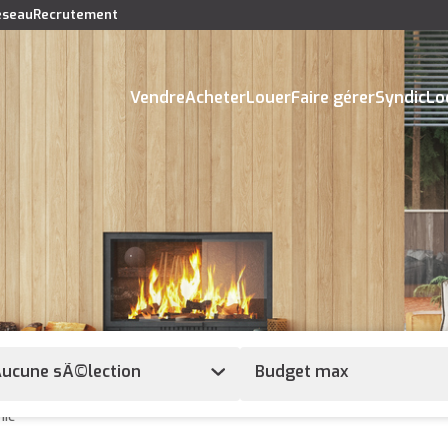
réseau
Recrutement
Vendre
Acheter
Louer
Faire gérer
Syndic
Lo
ucune sÃ©lection
nic