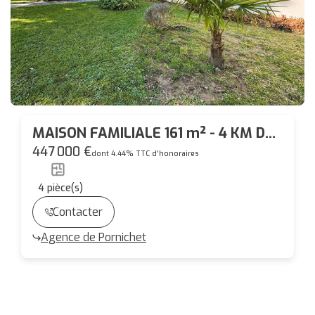
MAISON FAMILIALE 161 m² - 4 KM DES
PLAGES DE PORNICHET - GRAND
447 000 €
dont 4.44% TTC d'honoraires
TERRAIN ARBORÉ - FORT POTENTIEL
4
pièce(s)
Contacter
Agence de Pornichet