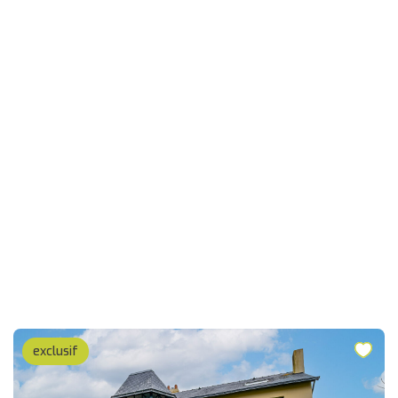
exclusif