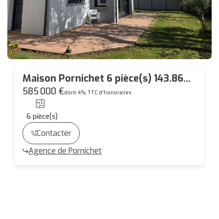
Maison Pornichet 6 pièce(s) 143.86
m2
585 000 €
dont 4% TTC d'honoraires
6
pièce(s)
Contacter
Agence de Pornichet