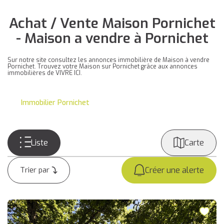
Achat / Vente Maison Pornichet
- Maison a vendre à Pornichet
Sur notre site consultez les annonces immobilière de Maison à vendre
Pornichet. Trouvez votre Maison sur Pornichet grâce aux annonces
immobilières de VIVRE ICI.
Immobilier Pornichet
Liste
Carte
Créer une alerte