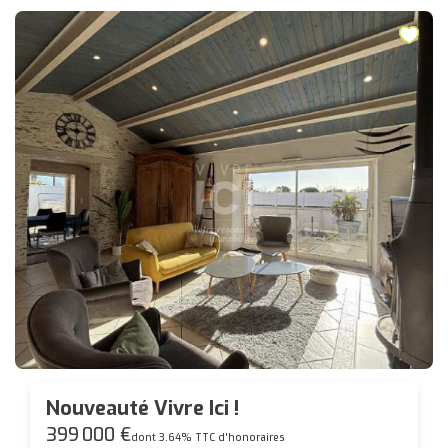
Nouveauté Vivre Ici !
399 000 €
dont 3.64% TTC d'honoraires